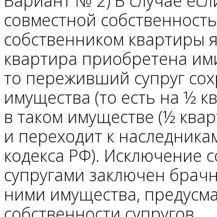
Вариант № 2) В случае ес
совместной собственностью
собственником квартиры яв
квартира приобретена ими
то переживший супруг сох
имущества (то есть на ½ к
в таком имуществе (½ квар
и переходит к наследникам
кодекса РФ). Исключение с
супругами заключен брачн
ними имущества, предусм
собственности супругов.