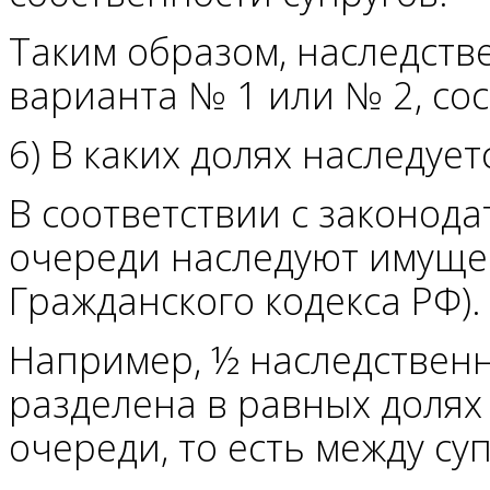
Таким образом, наследств
варианта № 1 или № 2, со
6) В каких долях наследуе
В соответствии с законод
очереди наследуют имущес
Гражданского кодекса РФ).
Например, ½ наследствен
разделена в равных долях
очереди, то есть между су