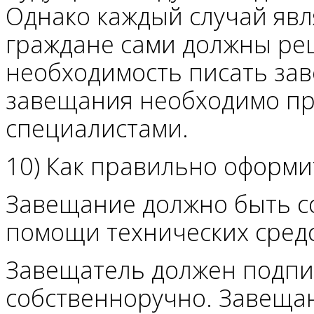
Однако каждый случай явл
граждане сами должны реш
необходимость писать за
завещания необходимо пр
специалистами.
10) Как правильно оформ
Завещание должно быть с
помощи технических средс
Завещатель должен подпи
собственноручно. Завеща