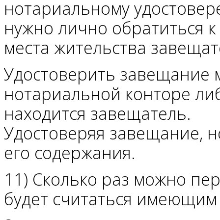
нотариальному удостовер
нужно лично обратиться к
места жительства завещат
Удостоверить завещание 
нотариальной конторе либ
находится завещатель.
Удостоверяя завещание, н
его содержания.
11) Сколько раз можно пе
будет считаться имеющим