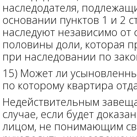
наследодателя, подлежащ
основании пунктов 1 и 2 с
наследуют независимо от
половины доли, которая п
при наследовании по закон
15) Может ли усыновленн
по которому квартира отд
Недействительным завеща
случае, если будет доказ
лицом, не понимающим св