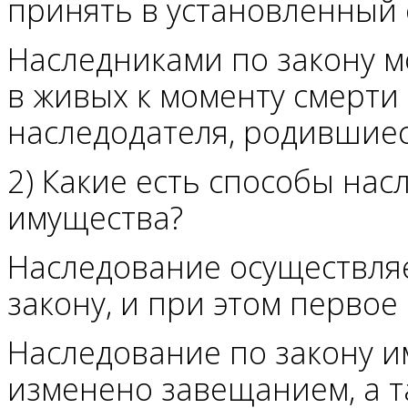
принять в установленный с
Наследниками по закону м
в живых к моменту смерти 
наследодателя, родившиес
2) Какие есть способы на
имущества?
Наследование осуществляе
закону, и при этом перво
Наследование по закону им
изменено завещанием, а та