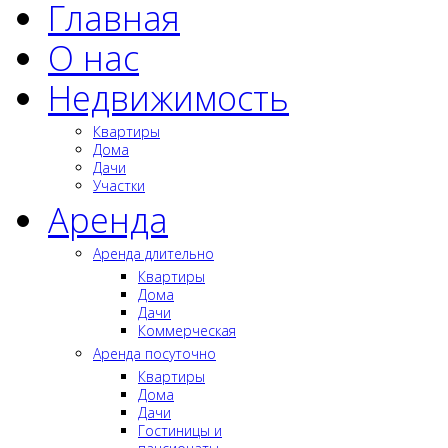
Главная
О нас
Недвижимость
Квартиры
Дома
Дачи
Участки
Аренда
Аренда длительно
Квартиры
Дома
Дачи
Коммерческая
Аренда посуточно
Квартиры
Дома
Дачи
Гостиницы и