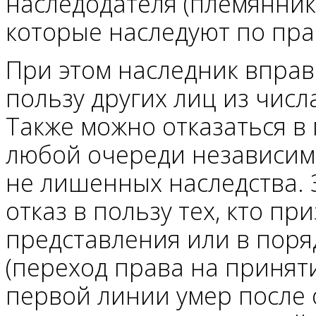
наследодателя (племянник
которые наследуют по пра
При этом наследник вправе
пользу других лиц из чис
Также можно отказаться в
любой очереди независимо
не лишенных наследства. 
отказ в пользу тех, кто п
представления или в поря
(переход права на принят
первой линии умер после о