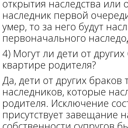
открытия наследства или 
наследник первой очереди
умер, то за него будут нас
первоначального наследод
4) Могут ли дети от други
квартире родителя?
Да, дети от других браков
наследников, которые на
родителя. Исключение сост
присутствует завещание н
собственности супругов б