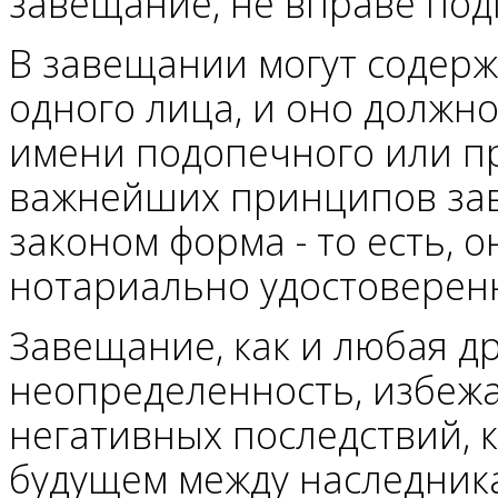
завещание, не вправе под
В завещании могут содерж
одного лица, и оно должно
имени подопечного или пр
важнейших принципов зав
законом форма - то есть, 
нотариально удостоверен
Завещание, как и любая др
неопределенность, избеж
негативных последствий, 
будущем между наследника