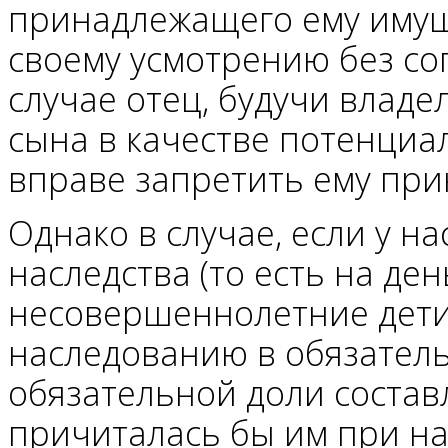
принадлежащего ему имущ
своему усмотрению без со
случае отец, будучи влад
сына в качестве потенциал
вправе запретить ему при
Однако в случае, если у н
наследства (то есть на ден
несовершеннолетние дети,
наследованию в обязатель
обязательной доли составл
причиталась бы им при на