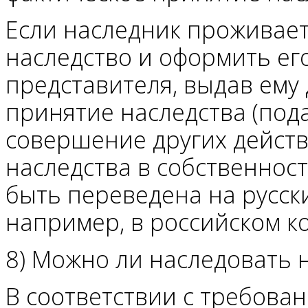
Если наследник проживает 
наследство и оформить ег
представителя, выдав ему
принятие наследства (пода
совершение других дейст
наследства в собственнос
быть переведена на русск
например, в российском к
8) Можно ли наследовать
В соответствии с требова