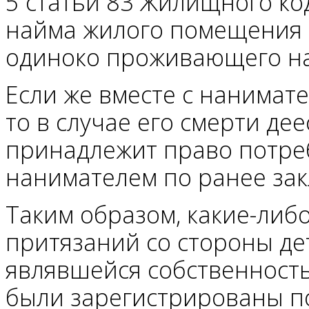
5 статьи 83 Жилищного ко
найма жилого помещения 
одиноко проживающего н
Если же вместе с нанимат
то в случае его смерти де
принадлежит право потре
нанимателем по ранее за
Таким образом, какие-либ
притязаний со стороны де
являвшейся собственность
были зарегистрированы по