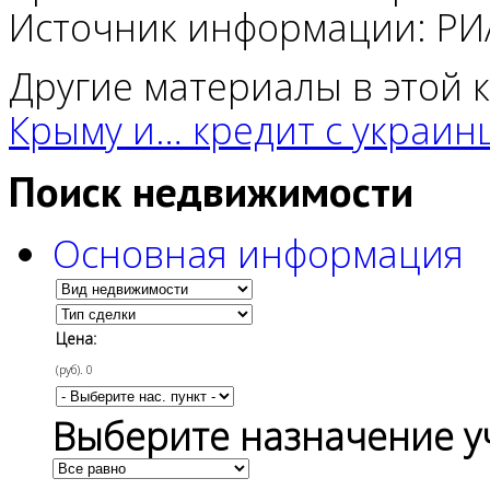
Источник информации: РИ
Другие материалы в этой 
Крыму и… кредит с украин
Поиск недвижимости
Основная информация
Цена:
(руб).
0
Выберите назначение у