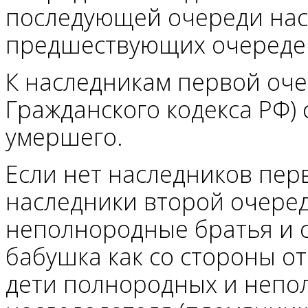
последующей очереди насл
предшествующих очереде
К наследникам первой оче
Гражданского кодекса РФ) 
умершего.
Если нет наследников пер
наследники второй очеред
неполнородные братья и с
бабушка как со стороны от
дети полнородных и непо