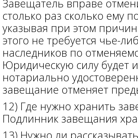
Завещатель вправе отмен
столько раз сколько ему п
указывая при этом причин
этого не требуется чье-либ
наследников по отменяем
Юридическую силу будет и
нотариально удостоверен
завещание отменяет пред
12) Где нужно хранить за
Подлинник завещания хран
13) Нужно ли рассказыват