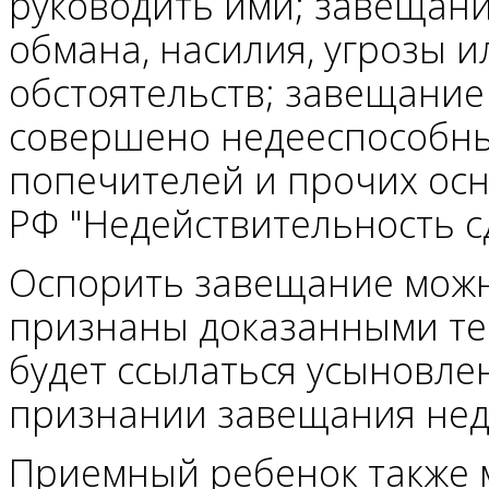
руководить ими; завещан
обмана, насилия, угрозы 
обстоятельств; завещание
совершено недееспособны
попечителей и прочих осн
РФ "Недействительность с
Оспорить завещание можно
признаны доказанными те 
будет ссылаться усыновле
признании завещания нед
Приемный ребенок также 