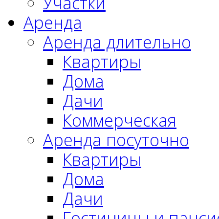
Участки
Аренда
Аренда длительно
Квартиры
Дома
Дачи
Коммерческая
Аренда посуточно
Квартиры
Дома
Дачи
Гостиницы и панс