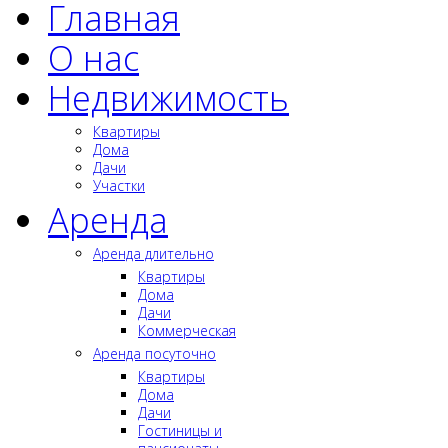
Главная
О нас
Недвижимость
Квартиры
Дома
Дачи
Участки
Аренда
Аренда длительно
Квартиры
Дома
Дачи
Коммерческая
Аренда посуточно
Квартиры
Дома
Дачи
Гостиницы и