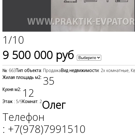
1
/
10
9 500 000 руб
№
: 663
Тип объекта
: Продажа
Вид недвижимости
: 2х комнатные, 
35
Жилая площадь м2:
12
Кухня м2:
Олег
Этаж
: 5/9
Комнат
: 2
Телефон
: +7(978)7991510