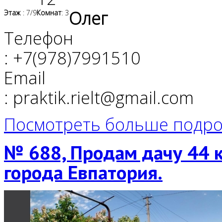
Олег
Этаж
: 7/9
Комнат
: 3
Телефон
: +7(978)7991510
Email
: praktik.rielt@gmail.com
Посмотреть больше подро
№ 688, Продам дачу 44 к
города Евпатория.