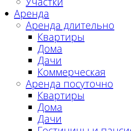
Участки
Аренда
Аренда длительно
Квартиры
Дома
Дачи
Коммерческая
Аренда посуточно
Квартиры
Дома
Дачи
Гостиницы и панс