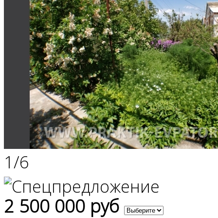
1
/
6
2 500 000 руб