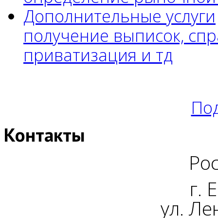
Дополнительные услуги
получение выписок, спр
приватизация и тд
Под
Контакты
Рос
г. 
ул. Ле