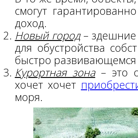
смогут гарантированн
доход.
Новый город
– здешние 
для обустройства собс
быстро развивающемся 
Курортная зона
– это о
хочет хочет
приобрест
моря.