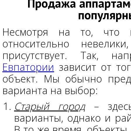
Продажа аппартаме
популярн
Несмотря на то, что
относительно невелик
присутствует. Так, н
Евпатории
зависит от тог
объект. Мы обычно пред
варианта на выбор:
Старый город
– здесь
варианты, однако и ра
В то же время, объекты