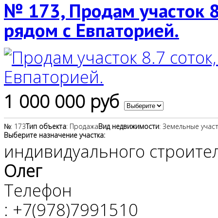
№ 173, Продам участок 8
рядом с Евпаторией.
1 000 000 руб
№
: 173
Тип объекта
: Продажа
Вид недвижимости
: Земельные учас
Выберите назначение участка:
индивидуального строите
Олег
Телефон
: +7(978)7991510