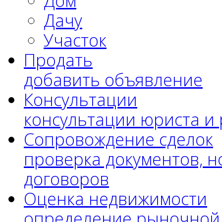
Дом
Дачу
Участок
Продать
добавить объявление
Консультации
консультации юриста и
Сопровождение сделок
проверка документов, н
договоров
Оценка недвижимости
определение рыночной