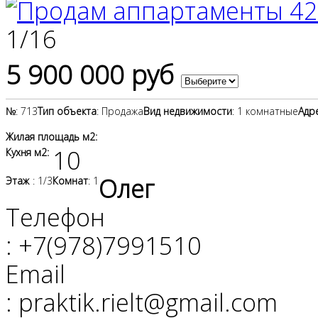
1
/
16
5 900 000 руб
№
: 713
Тип объекта
: Продажа
Вид недвижимости
: 1 комнатные
Адр
Жилая площадь м2:
10
Кухня м2:
Олег
Этаж
: 1/3
Комнат
: 1
Телефон
: +7(978)7991510
Email
: praktik.rielt@gmail.com