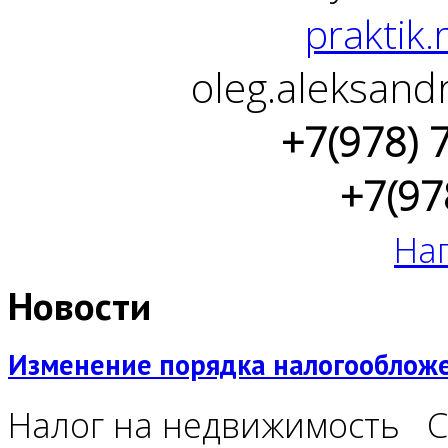
praktik.
oleg.aleksand
+7(978) 
+7(97
На
Новости
Изменение порядка налогообложен
Налог на недвижимость С 