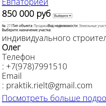
850 000 руб
№
: 273
Тип объекта
: Продажа
Вид недвижимости
: Земельные учас
Выберите назначение участка:
индивидуального строите
Олег
Телефон
: +7(978)7991510
Email
: praktik.rielt@gmail.com
Посмотреть больше подро