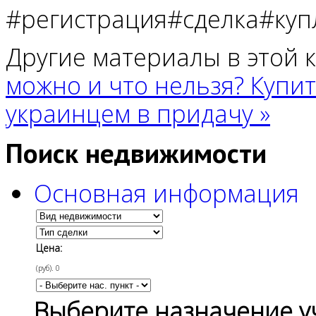
#регистрация#сделка#ку
Другие материалы в этой 
можно и что нельзя?
Купит
украинцем в придачу »
Поиск недвижимости
Основная информация
Цена:
(руб).
0
Выберите назначение у