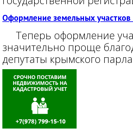
государственной регистр
Оформление земельных участков 
Теперь оформление учас
значительно проще благод
депутаты крымского парла