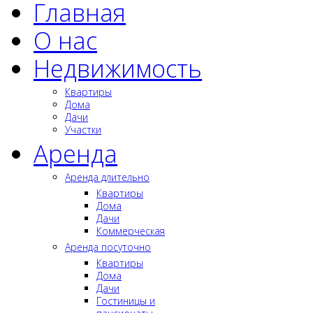
Главная
О нас
Недвижимость
Квартиры
Дома
Дачи
Участки
Аренда
Аренда длительно
Квартиры
Дома
Дачи
Коммерческая
Аренда посуточно
Квартиры
Дома
Дачи
Гостиницы и