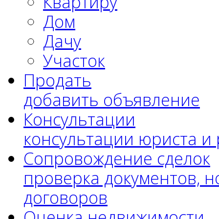
Квартиру
Дом
Дачу
Участок
Продать
добавить объявление
Консультации
консультации юриста и
Сопровождение сделок
проверка документов, н
договоров
Оценка недвижимости