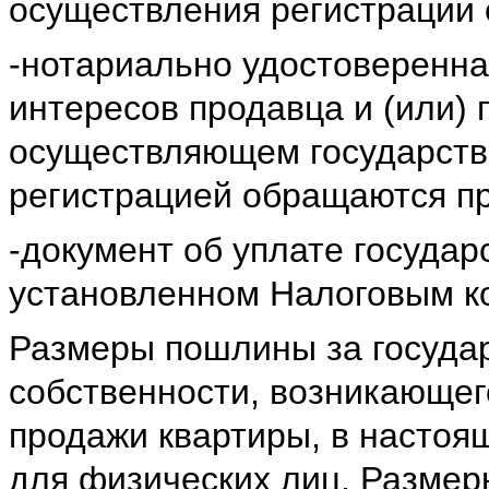
осуществления регистрации 
-нотариально удостоверенна
интересов продавца и (или) 
осуществляющем государстве
регистрацией обращаются пр
-документ об уплате госуда
установленном Налоговым к
Размеры пошлины за госуда
собственности, возникающег
продажи квартиры, в настоя
для физических лиц. Размер