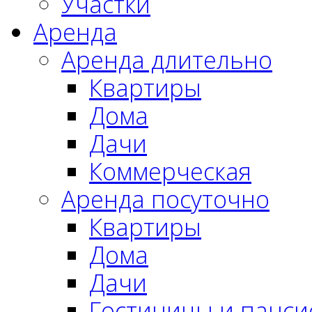
Участки
Аренда
Аренда длительно
Квартиры
Дома
Дачи
Коммерческая
Аренда посуточно
Квартиры
Дома
Дачи
Гостиницы и панс