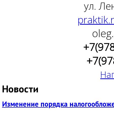
ул. Ле
praktik.
oleg
+7(97
+7(97
На
Новости
Изменение порядка налогообложен