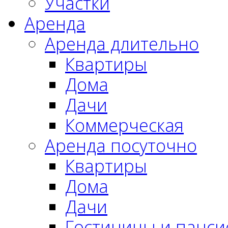
Участки
Аренда
Аренда длительно
Квартиры
Дома
Дачи
Коммерческая
Аренда посуточно
Квартиры
Дома
Дачи
Гостиницы и панс