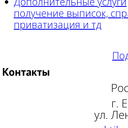
Дополнительные услуги
получение выписок, спр
приватизация и тд
Под
Контакты
Рос
г. 
ул. Ле