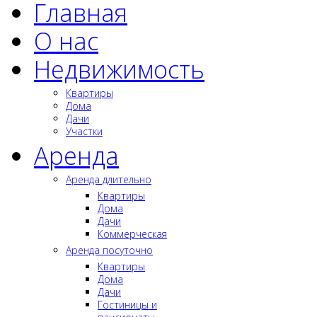
Главная
О нас
Недвижимость
Квартиры
Дома
Дачи
Участки
Аренда
Аренда длительно
Квартиры
Дома
Дачи
Коммерческая
Аренда посуточно
Квартиры
Дома
Дачи
Гостиницы и