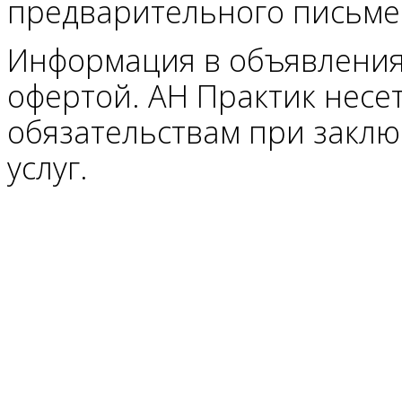
предварительного письмен
Информация в объявления
офертой. АН Практик несе
обязательствам при заклю
услуг.