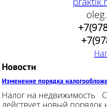
praktik.
oleg
+7(97
+7(97
На
Новости
Изменение порядка налогообложен
Налог на недвижимость С 
действует новый порядок 