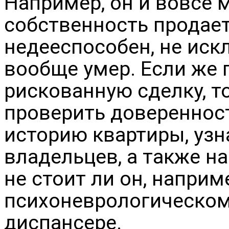
Например, он и вовсе м
собственность продает
недееспособен, не иск
вообще умер. Если же 
рискованную сделку, т
проверить доверенност
историю квартиры, узн
владельцев, а также н
не стоит ли он, наприме
психоневрологическом
диспансере.