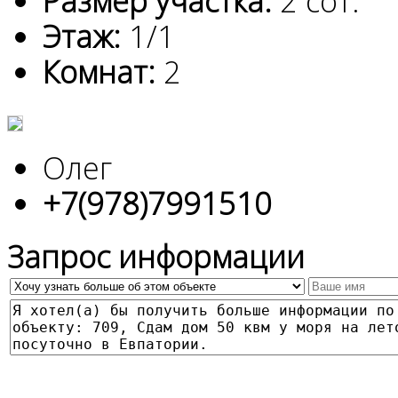
Размер участка:
2 сот.
Этаж:
1/1
Комнат:
2
Олег
+7(978)7991510
Запрос информации