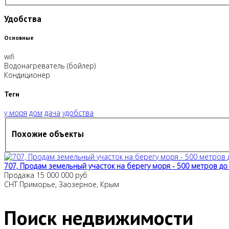
Удобства
Основные
wifi
Водонагреватель (бойлер)
Кондиционер
Теги
у моря
дом
дача
удобства
Похожие объекты
707, Продам земельный участок на берегу моря - 500 метров до
Продажа
15 000 000 руб
СНТ Приморье, Заозерное, Крым
Поиск недвижимости