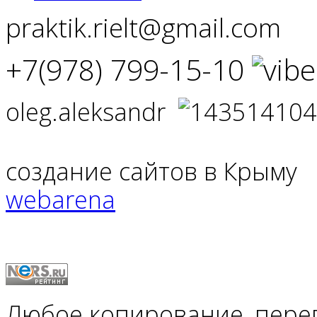
praktik.rielt@gmail.com
+7(978) 799-15-10
oleg.aleksandr
создание сайтов в Крыму
webarena
Любое копирование, пере