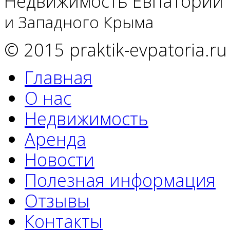
Недвижимость Евпатории
и Западного Крыма
© 2015 praktik-evpatoria.ru
Главная
О нас
Недвижимость
Аренда
Новости
Полезная информация
Отзывы
Контакты