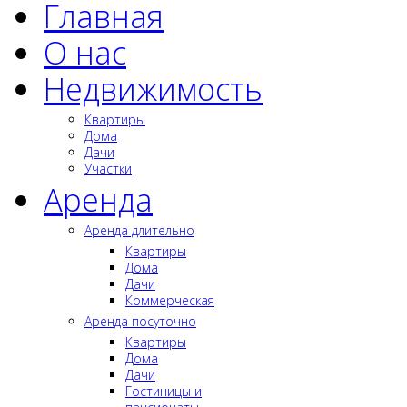
Главная
О нас
Недвижимость
Квартиры
Дома
Дачи
Участки
Аренда
Аренда длительно
Квартиры
Дома
Дачи
Коммерческая
Аренда посуточно
Квартиры
Дома
Дачи
Гостиницы и