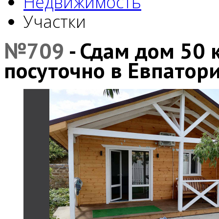
Недвижимость
Участки
№709
- Сдам дом 50 
посуточно в Евпатори