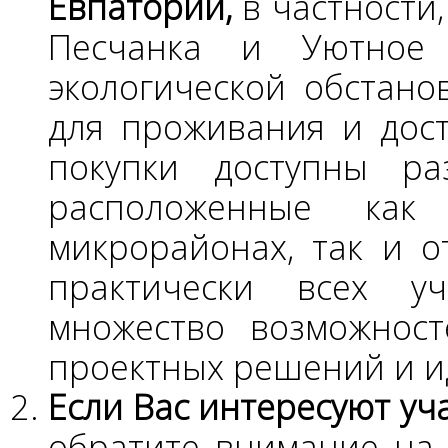
Евпатории,
в частности,
Песчанка и Уютное х
экологической обстано
для проживания и дос
покупки доступны ра
расположенные как
микрорайонах, так и 
практически всех уч
множество возможност
проектных решений и и
Если Вас интересуют уча
обратите внимание на