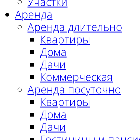
Участки
Аренда
Аренда длительно
Квартиры
Дома
Дачи
Коммерческая
Аренда посуточно
Квартиры
Дома
Дачи
Гостиницы и панс