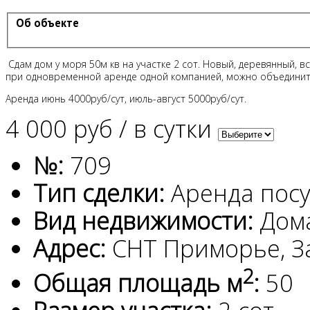
Об объекте
Сдам дом у моря 50м кв на участке 2 сот. Новый, деревянный, вс
при одновременной аренде одной компанией, можно объединить
Аренда июнь 4000руб/сут, июль-август 5000руб/сут.
4 000 руб
/
в сутки
№:
709
Тип сделки:
Аренда пос
Вид недвижимости:
Дом
Адрес:
СНТ Приморье, З
2
Общая площадь м
:
50