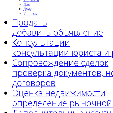
Дом
Дачу
Участок
Продать
добавить объявление
Консультации
консультации юриста и
Сопровождение сделок
проверка документов, н
договоров
Оценка недвижимости
определение рыночной
Дополнительные услуги