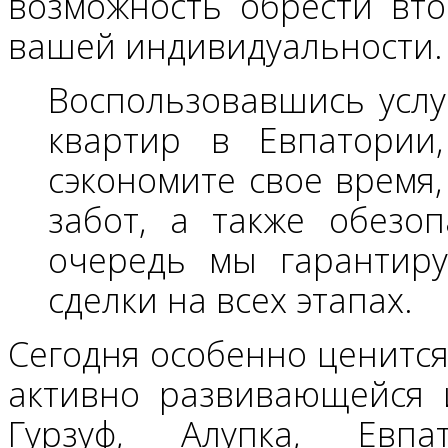
возможность обрести вт
вашей индивидуальности.
Воспользовавшись услу
квартир в Евпатории
сэкономите свое время,
забот, а также обезо
очередь мы гарантиру
сделки на всех этапах.
Сегодня особенно ценится
активно развивающейся и
Гурзуф, Алупка, Евп