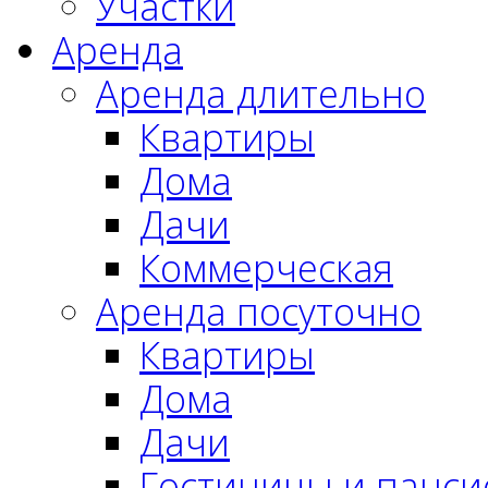
Участки
Аренда
Аренда длительно
Квартиры
Дома
Дачи
Коммерческая
Аренда посуточно
Квартиры
Дома
Дачи
Гостиницы и панс