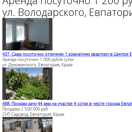
Аренда посуточно
1 200 ру
ул. Володарского, Евпатор
437, Сдам посуточно отличную 1 комнатную квартиру в Центре 
Аренда посуточно
1 000 руб/в сутки
ул. Дзержинского, Евпатория, Крым
688, Продам дачу 44 квм на участке 4 сотки в черте города Евпа
Продажа
2 500 000 руб
СНТ Садовод, Евпатория, Крым