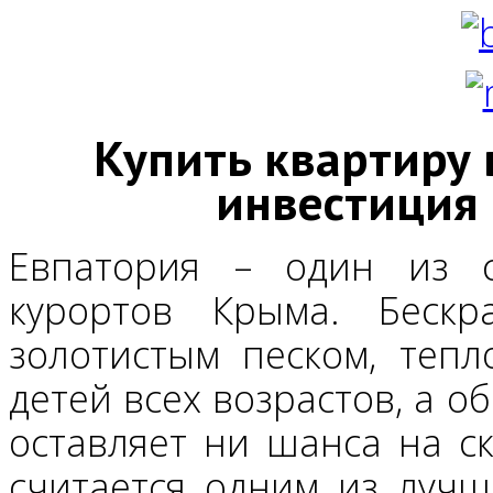
Купить квартиру 
инвестиция 
Евпатория – один из 
курортов Крыма. Бескр
золотистым песком, теп
детей всех возрастов, а 
оставляет ни шанса на ск
считается одним из лучш