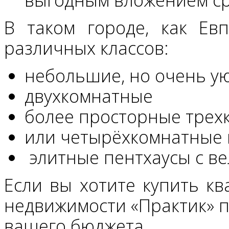
В таком городе, как Ев
различных классов:
небольшие, но очень у
двухкомнатные
более просторные трех
или четырёхкомнатные
элитные пентхаусы с в
Если вы хотите купить кв
недвижимости «Практик» 
вашего бюджета.