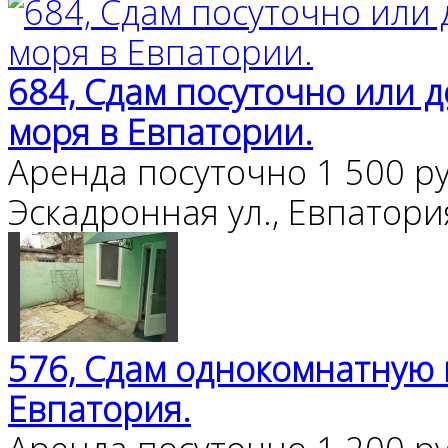
684, Сдам посуточно или д
моря в Евпатории.
Аренда посуточно
1 500 ру
Эскадронная ул., Евпатори
576, Сдам однокомнатную к
Евпатория.