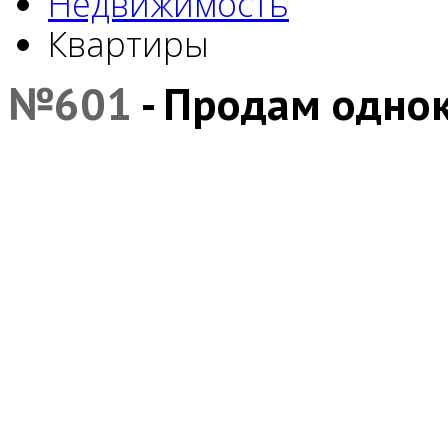
Недвижимость
Квартиры
№601
- Продам одно