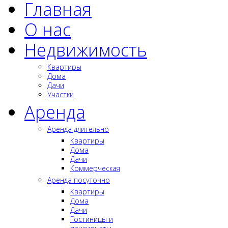
Главная
О нас
Недвижимость
Квартиры
Дома
Дачи
Участки
Аренда
Аренда длительно
Квартиры
Дома
Дачи
Коммерческая
Аренда посуточно
Квартиры
Дома
Дачи
Гостиницы и