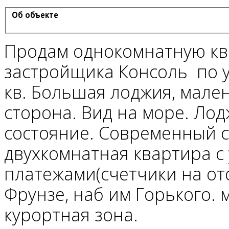
Об объекте
Продам однокомнатную ква
застройщика Консоль по 
кв. Большая лоджия, мале
сторона. Вид на море. Ло
состояние. Современный с
двухкомнатная квартира 
платежами(счетчики на ото
Фрунзе, наб им Горького. 
курортная зона.