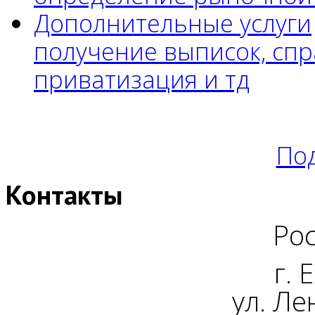
Дополнительные услуги
получение выписок, спр
приватизация и тд
Под
Контакты
Рос
г. 
ул. Ле